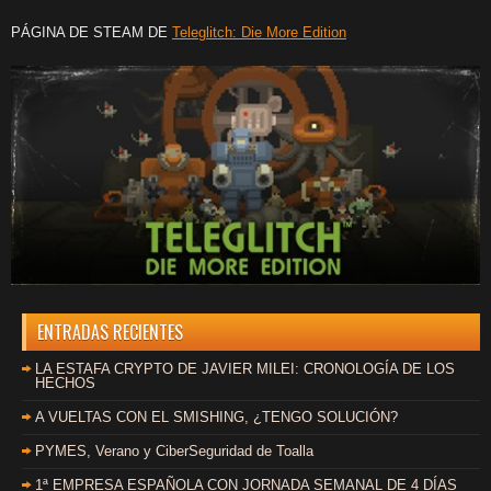
PÁGINA DE STEAM DE
Teleglitch: Die More Edition
ENTRADAS RECIENTES
LA ESTAFA CRYPTO DE JAVIER MILEI: CRONOLOGÍA DE LOS
HECHOS
A VUELTAS CON EL SMISHING, ¿TENGO SOLUCIÓN?
PYMES, Verano y CiberSeguridad de Toalla
1ª EMPRESA ESPAÑOLA CON JORNADA SEMANAL DE 4 DÍAS