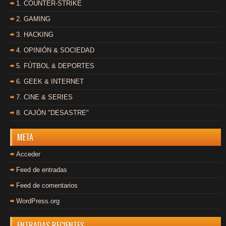
1. COUNTER-STRIKE
2. GAMING
3. HACKING
4. OPINIÓN & SOCIEDAD
5. FÚTBOL & DEPORTES
6. GEEK & INTERNET
7. CINE & SERIES
8. CAJÓN "DESASTRE"
META
Acceder
Feed de entradas
Feed de comentarios
WordPress.org
ENTRADAS RECIENTES