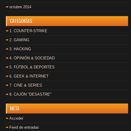
octubre 2014
CATEGORÍAS
1. COUNTER-STRIKE
2. GAMING
3. HACKING
4. OPINIÓN & SOCIEDAD
5. FÚTBOL & DEPORTES
6. GEEK & INTERNET
7. CINE & SERIES
8. CAJÓN "DESASTRE"
META
Acceder
Feed de entradas