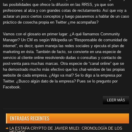
las posibilidades que ofrece la difusión en las RRSS, ya que son
profesiones al alza y con grandes cotas de reclutamiento. Así que voy a
aclarar un poco ciertos conceptos y luego pasaremos a hablar de un caso
práctico de cosecha propia en Twitter ¿me acompañas?
Vamos con el glosario en primer lugar: ¿A qué llamamos Community
Manager? Un CM es según Wikipedia un “Responsable de comunidad de
internet”, es decir, quien maneja las redes sociales y ejecuta el plan de
marketing en ésta. También de facto, se convierte en una especie de
servicio al cliente online resolviendo dudas o consultas y contacto de
post-venta para muchas marcas. Otra especie de “canal online” que se
ha demostrado mucho más efectivo que los chat-window de las propias
website de cada empresa. ¿Algo va mal? Se lo digo a la empresa por
Twitter. ¿Busco algún dato de la empresa? Pues se lo pregunto por
Facebook.
LEER MÁS
ENTRADAS RECIENTES
LA ESTAFA CRYPTO DE JAVIER MILEI: CRONOLOGÍA DE LOS