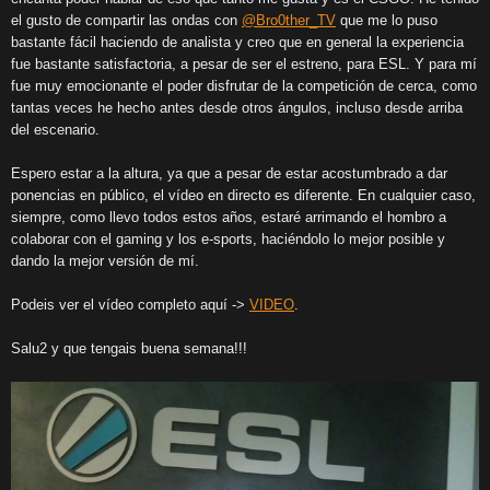
el gusto de compartir las ondas con
@Bro0ther_TV
que me lo puso
bastante fácil haciendo de analista y creo que en general la experiencia
fue bastante satisfactoria, a pesar de ser el estreno, para ESL. Y para mí
fue muy emocionante el poder disfrutar de la competición de cerca, como
tantas veces he hecho antes desde otros ángulos, incluso desde arriba
del escenario.
Espero estar a la altura, ya que a pesar de estar acostumbrado a dar
ponencias en público, el vídeo en directo es diferente. En cualquier caso,
siempre, como llevo todos estos años, estaré arrimando el hombro a
colaborar con el gaming y los e-sports, haciéndolo lo mejor posible y
dando la mejor versión de mí.
Podeis ver el vídeo completo aquí ->
VIDEO
.
Salu2 y que tengais buena semana!!!