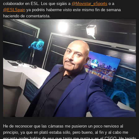
colaborador en ESL. Los que sigáis a
@Movistar_eSports
o a
@ESLSpain
ya podréis haberme visto este mismo fin de semana
haciendo de comentarista.
He de reconocer que las cámaras me pusieron un poco nervioso al
principio, ya que en plató estaba sólo, pero bueno, al fin y al cabo me
encanta poder hablar de eso que tanto me gusta y es el CSGO. He tenido