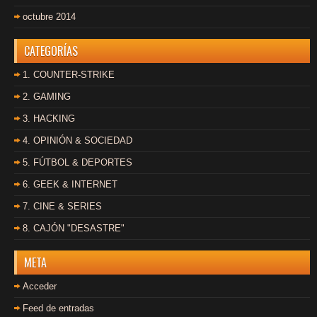
octubre 2014
CATEGORÍAS
1. COUNTER-STRIKE
2. GAMING
3. HACKING
4. OPINIÓN & SOCIEDAD
5. FÚTBOL & DEPORTES
6. GEEK & INTERNET
7. CINE & SERIES
8. CAJÓN "DESASTRE"
META
Acceder
Feed de entradas