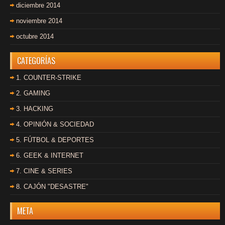
diciembre 2014
noviembre 2014
octubre 2014
CATEGORÍAS
1. COUNTER-STRIKE
2. GAMING
3. HACKING
4. OPINIÓN & SOCIEDAD
5. FÚTBOL & DEPORTES
6. GEEK & INTERNET
7. CINE & SERIES
8. CAJÓN "DESASTRE"
META