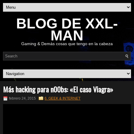
BLOG DE XXL-
MAN
Gaming & Demás cosas que tengo en la cabeza
Más hacking para n00bs: «El caso Viagra»
febrero 24, 2015
6. GEEK & INTERNET