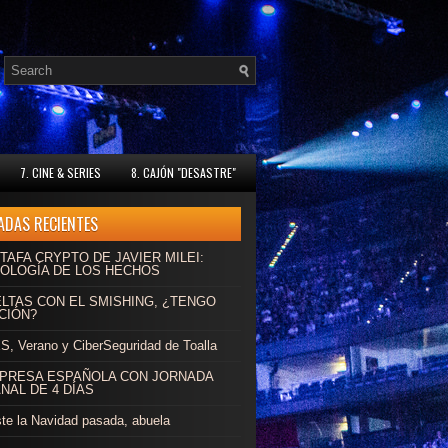
7. CINE & SERIES
8. CAJÓN "DESASTRE"
ADAS RECIENTES
TAFA CRYPTO DE JAVIER MILEI:
OLOGÍA DE LOS HECHOS
ELTAS CON EL SMISHING, ¿TENGO
CIÓN?
, Verano y CiberSeguridad de Toalla
MPRESA ESPAÑOLA CON JORNADA
NAL DE 4 DÍAS
ste la Navidad pasada, abuela