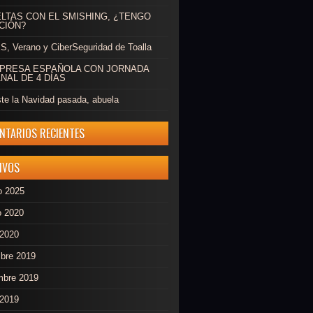
ELTAS CON EL SMISHING, ¿TENGO
CIÓN?
, Verano y CiberSeguridad de Toalla
MPRESA ESPAÑOLA CON JORNADA
NAL DE 4 DÍAS
ste la Navidad pasada, abuela
NTARIOS RECIENTES
IVOS
o 2025
o 2020
 2020
mbre 2019
mbre 2019
 2019