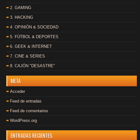
2. GAMING
3. HACKING
4. OPINIÓN & SOCIEDAD
5. FÚTBOL & DEPORTES
6. GEEK & INTERNET
7. CINE & SERIES
8. CAJÓN "DESASTRE"
META
Acceder
Feed de entradas
Feed de comentarios
WordPress.org
ENTRADAS RECIENTES