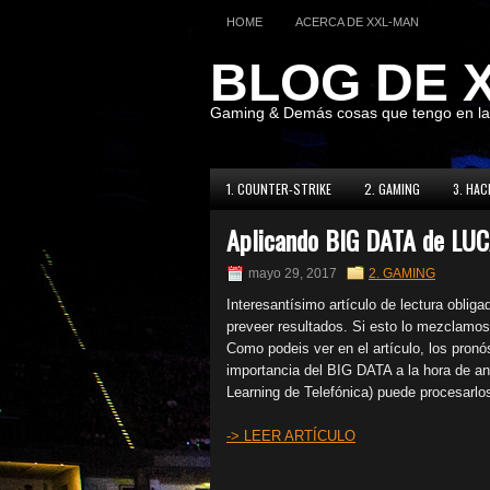
HOME
ACERCA DE XXL-MAN
BLOG DE 
Gaming & Demás cosas que tengo en l
1. COUNTER-STRIKE
2. GAMING
3. HAC
Aplicando BIG DATA de LUC
mayo 29, 2017
2. GAMING
Interesantísimo artículo de lectura obli
preveer resultados. Si esto lo mezclamo
Como podeis ver en el artículo, los pron
importancia del BIG DATA a la hora de a
Learning de Telefónica) puede procesarlo
-> LEER ARTÍCULO