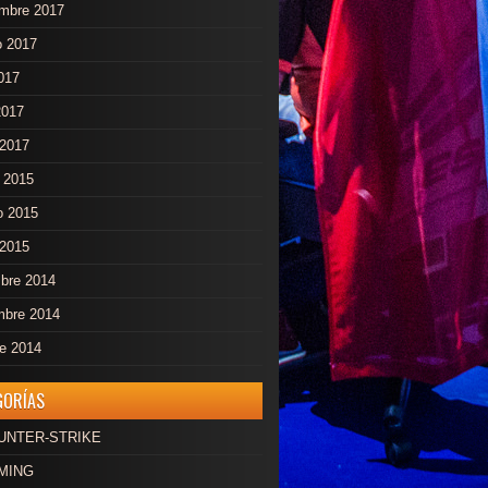
embre 2017
o 2017
2017
2017
2017
 2015
o 2015
 2015
mbre 2014
mbre 2014
re 2014
GORÍAS
OUNTER-STRIKE
AMING