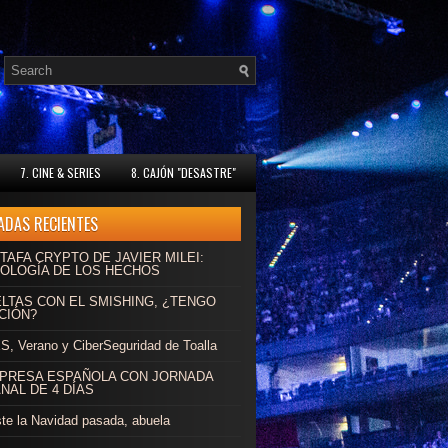
7. CINE & SERIES
8. CAJÓN "DESASTRE"
ADAS RECIENTES
TAFA CRYPTO DE JAVIER MILEI:
OLOGÍA DE LOS HECHOS
ELTAS CON EL SMISHING, ¿TENGO
CIÓN?
, Verano y CiberSeguridad de Toalla
MPRESA ESPAÑOLA CON JORNADA
NAL DE 4 DÍAS
ste la Navidad pasada, abuela