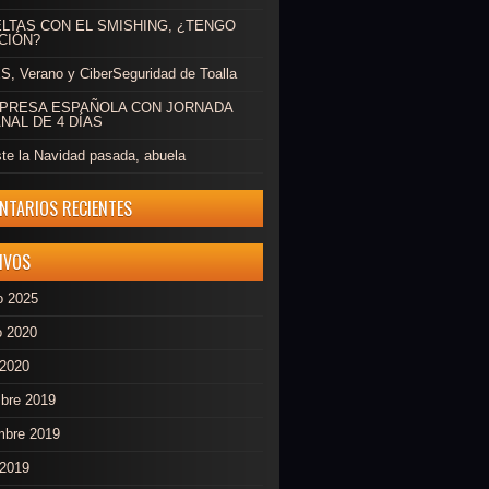
ELTAS CON EL SMISHING, ¿TENGO
CIÓN?
, Verano y CiberSeguridad de Toalla
MPRESA ESPAÑOLA CON JORNADA
NAL DE 4 DÍAS
ste la Navidad pasada, abuela
NTARIOS RECIENTES
IVOS
o 2025
o 2020
 2020
mbre 2019
mbre 2019
 2019