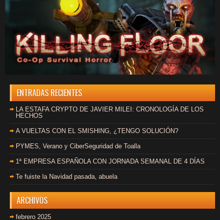
ENTRADAS RECIENTES
LA ESTAFA CRYPTO DE JAVIER MILEI: CRONOLOGÍA DE LOS
HECHOS
A VUELTAS CON EL SMISHING, ¿TENGO SOLUCIÓN?
PYMES, Verano y CiberSeguridad de Toalla
1ª EMPRESA ESPAÑOLA CON JORNADA SEMANAL DE 4 DÍAS
Te fuiste la Navidad pasada, abuela
ARCHIVOS
febrero 2025