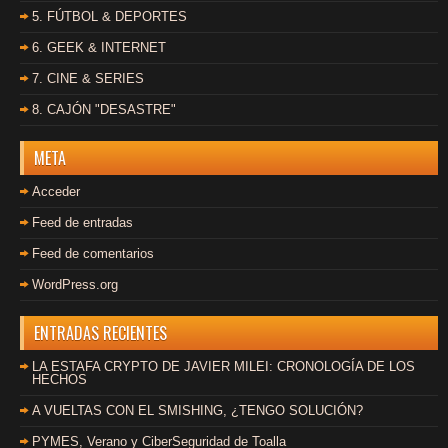
5. FÚTBOL & DEPORTES
6. GEEK & INTERNET
7. CINE & SERIES
8. CAJÓN "DESASTRE"
META
Acceder
Feed de entradas
Feed de comentarios
WordPress.org
ENTRADAS RECIENTES
LA ESTAFA CRYPTO DE JAVIER MILEI: CRONOLOGÍA DE LOS
HECHOS
A VUELTAS CON EL SMISHING, ¿TENGO SOLUCIÓN?
PYMES, Verano y CiberSeguridad de Toalla