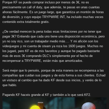
Porque KF se puede comprar incluso por menos de 3€, no es
precisamente un call of duty, que además, te pasas en unas cuantas
ahoras fácilmente. Es un juego largo, que garantiza un montón de horas
de diversión, y cuyo equipo TRYPWIRE INT, ha incluido muchas veces
contenido extra totalmente gratis.
¿De verdad merecen la pena todas esas limitaciones por no tener que
pagar 3€? Entiendo que cada uno tiene una disposición económica, pero
yo no soy rico, son un trabajador medio más…. Y mi afición son los
videojuegos y mi cuenta de steam ya roza los 1600 juegos. Muchos no
los jugaré, pero KF es de mis favoritos y aunque he pagado bastante
más de esos 3€ comprando DLC’s simplemente por el hecho de
recompensar a TRYPWIRE, están más que amortizados.
Será mejor que lo penséis, porque de esta manera se recompensa a las
compañías que cuidan sus juegos y de esta forma a sus clientes. Echad
un vistazo al cambio que ha dado KF desde sus inicios, y veréis de lo
que hablo.
Pagando KF haceis grande al KF y también a lo que será KF2.