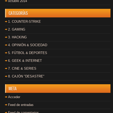
octubre 2014
CATEGORÍAS
1. COUNTER-STRIKE
2. GAMING
3. HACKING
4. OPINIÓN & SOCIEDAD
5. FÚTBOL & DEPORTES
6. GEEK & INTERNET
7. CINE & SERIES
8. CAJÓN "DESASTRE"
META
Acceder
Feed de entradas
Feed de comentarios